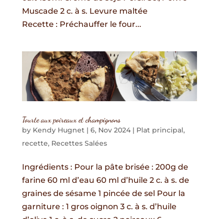
Muscade 2 c. à s. Levure maltée
Recette : Préchauffer le four...
Tourte aux poireaux et champignons
by
Kendy Hugnet
|
6, Nov 2024
|
Plat principal
,
recette
,
Recettes Salées
Ingrédients : Pour la pâte brisée : 200g de
farine 60 ml d’eau 60 ml d’huile 2 c. à s. de
graines de sésame 1 pincée de sel Pour la
garniture : 1 gros oignon 3 c. à s. d’huile