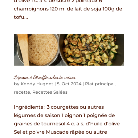
d’olive 1 c. à s. de sucre 2 poireaux 6
champignons 120 ml de lait de soja 100g de
tofu...
Légumes à l’étouffée selon la saison
by
Kendy Hugnet
|
5, Oct 2024
|
Plat principal
,
recette
,
Recettes Salées
Ingrédients : 3 courgettes ou autres
légumes de saison 1 oignon 1 poignée de
graines de tournesol 4 c. à s. d’huile d’olive
Sel et poivre Muscade râpée ou autre