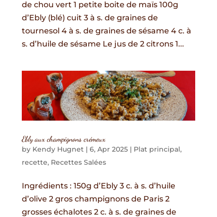
de chou vert 1 petite boite de maïs 100g
d’Ebly (blé) cuit 3 à s. de graines de
tournesol 4 à s. de graines de sésame 4 c. à
s. d’huile de sésame Le jus de 2 citrons 1...
Ebly aux champignons crémeux
by
Kendy Hugnet
|
6, Apr 2025
|
Plat principal
,
recette
,
Recettes Salées
Ingrédients : 150g d’Ebly 3 c. à s. d’huile
d’olive 2 gros champignons de Paris 2
grosses échalotes 2 c. à s. de graines de